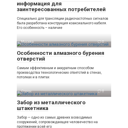
информация для
заинтересованных потребителей
Специально для трансляции радиочастотных сигналов
была разработана конструкция коаксиального кабеля.
Его особенность – наличие
Москва
0
Особенности алмазного бурения
отверстий
Самым эффективным и аккуратным способом
производства технологических ответстий в стенах,
потолках и в плитах
Стены
0
Забор из металлического
штакетника
Забор — одно из самых древних возводимых
сооружений, сопровождающее человечество на
протяжении всей его