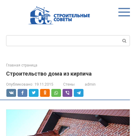
Перейти
к
контенту
Поиск:
Главная страница
Строительство дома из кирпича
Опубликовано:
19.11.2015
Стены
admin