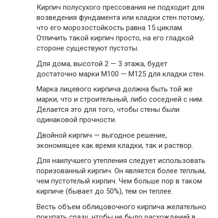
Кирпич полусухого прессования не подходит для
возведения фундамента или кладки стен потому,
что его морозостойкость равна 15 циклам.
Отличить такой кирпич просто, на его гладкой
стороне существуют пустоты.
Для дома, высотой 2 — 3 этажа, будет
достаточно марки М100 — М125 для кладки стен.
Марка лицевого кирпича должна быть той же
марки, что и строительный, либо соседней с ним.
Делается это для того, чтобы стены были
одинаковой прочности.
Двойной кирпич — выгодное решение,
экономящее как время кладки, так и раствор.
Для наилучшего утепления следует использовать
поризованный кирпич. Он является более теплым,
чем пустотелый кирпич. Чем больше пор в таком
кирпиче (бывает до 50%), тем он теплее.
Весть объем облицовочного кирпича желательно
покупать сразу, чтобы не было расхождений в