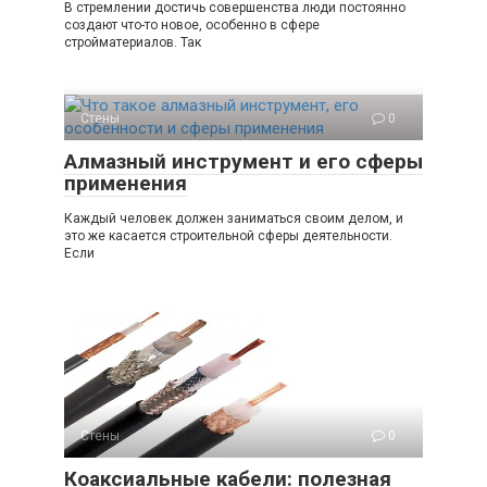
В стремлении достичь совершенства люди постоянно
создают что-то новое, особенно в сфере
стройматериалов. Так
Стены
0
Алмазный инструмент и его сферы
применения
Каждый человек должен заниматься своим делом, и
это же касается строительной сферы деятельности.
Если
Стены
0
Коаксиальные кабели: полезная