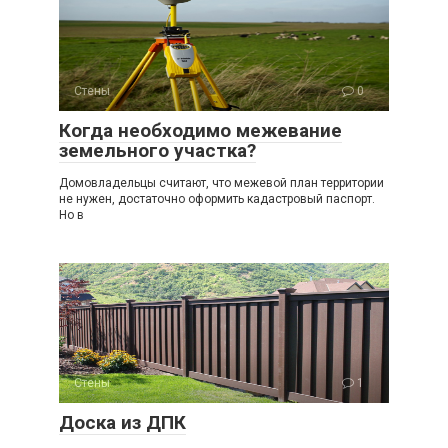
Стены
0
Когда необходимо межевание
земельного участка?
Домовладельцы считают, что межевой план территории
не нужен, достаточно оформить кадастровый паспорт.
Но в
Стены
1
Доска из ДПК