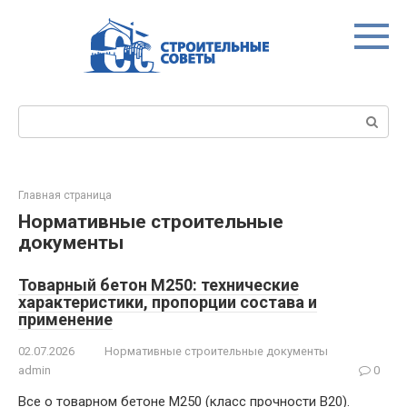
Перейти
к
контенту
Поиск:
Главная страница
Нормативные строительные
документы
Товарный бетон М250: технические
характеристики, пропорции состава и
применение
02.07.2026
Нормативные строительные документы
admin
0
Все о товарном бетоне М250 (класс прочности В20).