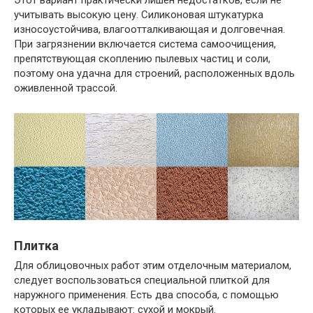
Этот вариант практически лишен недостатков, если не
учитывать высокую цену. Силиконовая штукатурка
износоустойчива, влагоотталкивающая и долговечная.
При загрязнении включается система самоочищения,
препятствующая скоплению пылевых частиц и соли,
поэтому она удачна для строений, расположенных вдоль
оживленной трассой.
Плитка
Для облицовочных работ этим отделочным материалом,
следует воспользоваться специальной плиткой для
наружного применения. Есть два способа, с помощью
которых ее укладывают: сухой и мокрый.