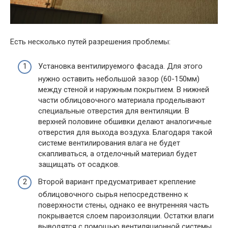
Есть несколько путей разрешения проблемы:
Установка вентилируемого фасада. Для этого
нужно оставить небольшой зазор (60-150мм)
между стеной и наружным покрытием. В нижней
части облицовочного материала проделывают
специальные отверстия для вентиляции. В
верхней половине обшивки делают аналогичные
отверстия для выхода воздуха. Благодаря такой
системе вентилирования влага не будет
скапливаться, а отделочный материал будет
защищать от осадков.
Второй вариант предусматривает крепление
облицовочного сырья непосредственно к
поверхности стены, однако ее внутренняя часть
покрывается слоем пароизоляции. Остатки влаги
выводятся с помощью вентиляционной системы.