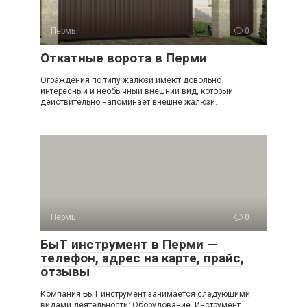
Пермь
0
Откатные ворота в Перми
Ограждения по типу жалюзи имеют довольно
интересный и необычный внешний вид, который
действительно напоминает внешне жалюзи.
Пермь
0
БыТ инструмент в Перми —
телефон, адрес на карте, прайс,
отзывы
Компания БыТ инструмент занимается следующими
видами деятельности: Оборудование, Инструмент,