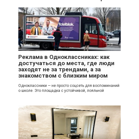
Ижевск
0
Реклама в Одноклассниках: как
достучаться до места, где люди
заходят не за трендами, а за
знакомством с близким миром
Одноклассники — не просто соцсеть для воспоминаний
о школе. Это площадка с устойчивой, лояльной