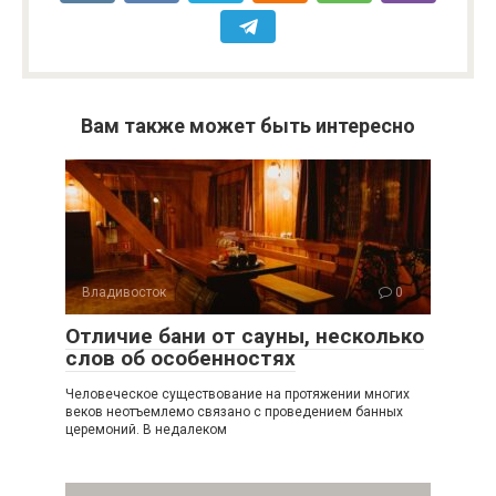
Вам также может быть интересно
Владивосток
0
Отличие бани от сауны, несколько
слов об особенностях
Человеческое существование на протяжении многих
веков неотъемлемо связано с проведением банных
церемоний. В недалеком