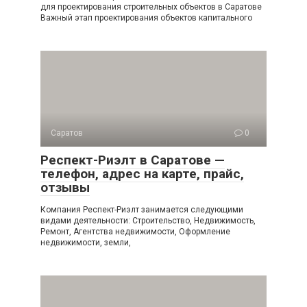
для проектирования строительных объектов в Саратове
Важный этап проектирования объектов капитального
Саратов
0
Респект-Риэлт в Саратове —
телефон, адрес на карте, прайс,
отзывы
Компания Респект-Риэлт занимается следующими
видами деятельности: Строительство, Недвижимость,
Ремонт, Агентства недвижимости, Оформление
недвижимости, земли,