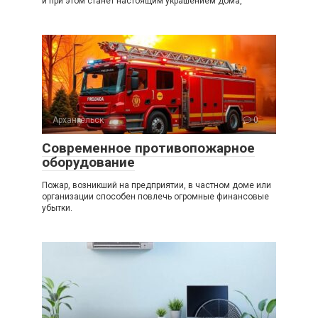
и при этом станет настоящим украшением дома,
Архангельск
0
Современное противопожарное
оборудование
Пожар, возникший на предприятии, в частном доме или
организации способен повлечь огромные финансовые
убытки.