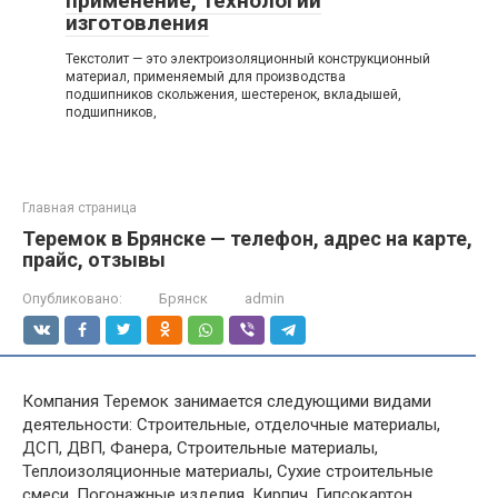
применение, технологии
изготовления
Текстолит — это электроизоляционный конструкционный
материал, применяемый для производства
подшипников скольжения, шестеренок, вкладышей,
подшипников,
Главная страница
Теремок в Брянске — телефон, адрес на карте,
прайс, отзывы
Опубликовано:
Брянск
admin
Компания Теремок занимается следующими видами
деятельности: Строительные, отделочные материалы,
ДСП, ДВП, Фанера, Строительные материалы,
Теплоизоляционные материалы, Сухие строительные
смеси, Погонажные изделия, Кирпич, Гипсокартон,