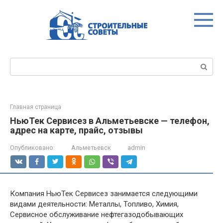
Перейти
к
контенту
Поиск:
Главная страница
НьюТек Сервисез в Альметьевске — телефон,
адрес на карте, прайс, отзывы
Опубликовано:
Альметьевск
admin
Компания НьюТек Сервисез занимается следующими
видами деятельности: Металлы, Топливо, Химия,
Сервисное обслуживание нефтегазодобывающих