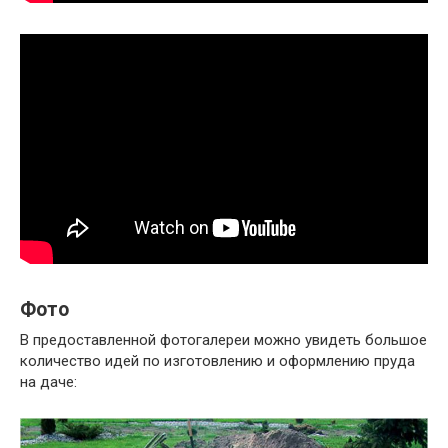
Фото
В предоставленной фотогалереи можно увидеть большое
количество идей по изготовлению и оформлению пруда
на даче: