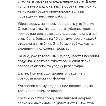
участке, в заранее определенном месте. Далее,
используя ограду, на земле обозначаем контур,
на который будем ориентироваться при
проведении земляных работ;
Убрав форму, начинаем создавать углубление.
Стоит помнить, что данное углубление должно
полностью соответствовать форме пруда, и при
этом быть больше на 10 сантиметров с каждой
стороны и в глубину. Эти 10 см необходимы для
укрепления положения формы;
На дно, уже готовой ямы укладывается песочная
подушка. Десятисантиметровый слой песка
позволит облегчить усадку резервуара;
Далее, При помощи уровня, определяется
ровность положения формы;
Установив форму в идеальное положение, на
треть заполняем ее водой;
Пустые участки сбоку заполняются мокрым
песком и максимально уплотняются. При этом