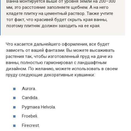
Ванна монтируется выше от уровня земли на 200–300
мм, это расстояние заполняете щебнем. А на него
кладете плитку на цементный раствор. Также учтите
тот факт, что красивей будет скрыть края ванны,
поэтому плитняк должен заходить на ее края.
Что касается дальнейшего оформления, все будет
зависеть от вашей фантазии. Вы можете высаживать
растения так, чтобы изготовленный пруд на даче из
ванны, полностью гармонировал с ландшафтным
дизайном. По желанию, можете использовать в своем
пруду следующие декоративные кувшинки:
Aurora.
Candida.
Pygmaea Helvola.
Froebeli.
Firecrest.