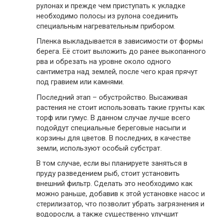
рулонах и прежде чем приступать к укладке
необходимо полосы из рулона соединить
специальным нагревательным прибором.
Пленка выкладывается в зависимости от формы
берега. Её стоит выложить до ранее выкопанного
рва и обрезать на уровне около одного
сантиметра над землей, после чего края прячут
под гравием или камнями.
Последний этап – обустройство. Высаживая
растения не стоит использовать такие грунты как
торф или гумус. В данном случае лучше всего
подойдут специальные береговые насыпи и
корзины для цветов. В последних, в качестве
земли, используют особый субстрат.
В том случае, если вы планируете заняться в
пруду разведением рыб, стоит установить
внешний фильтр. Сделать это необходимо как
можно раньше, добавив к этой установке насос и
стерилизатор, что позволит убрать загрязнения и
водоросли, а также существенно улучшит