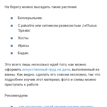
На берегу можно высадить такие растения:
Белокрыльник.
C.palustris или ситником развесистым J.effusus
‘Spiralis’.
Хосты.
Ирисы.
Бадан.
Это всего лишь несколько идей того, как можно
оформить
искусственный пруд на даче
, выполненный из
ванны. Как видно, сделать его совсем несложно, так что
подробнее изучив этот материал, фото и схемы можно
приступать к работе.
Рекомендуем:
как построить сарай своими руками дешево
;