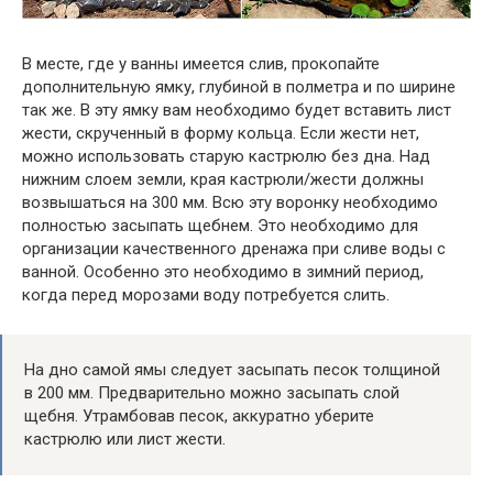
В месте, где у ванны имеется слив, прокопайте
дополнительную ямку, глубиной в полметра и по ширине
так же. В эту ямку вам необходимо будет вставить лист
жести, скрученный в форму кольца. Если жести нет,
можно использовать старую кастрюлю без дна. Над
нижним слоем земли, края кастрюли/жести должны
возвышаться на 300 мм. Всю эту воронку необходимо
полностью засыпать щебнем. Это необходимо для
организации качественного дренажа при сливе воды с
ванной. Особенно это необходимо в зимний период,
когда перед морозами воду потребуется слить.
На дно самой ямы следует засыпать песок толщиной
в 200 мм. Предварительно можно засыпать слой
щебня. Утрамбовав песок, аккуратно уберите
кастрюлю или лист жести.