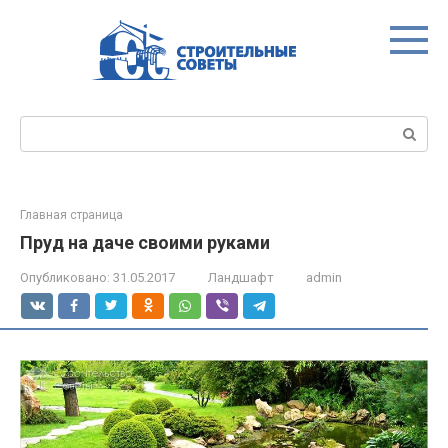
Перейти
к
контенту
Поиск:
Главная страница
Пруд на даче своими руками
Опубликовано:
31.05.2017
Ландшафт
admin