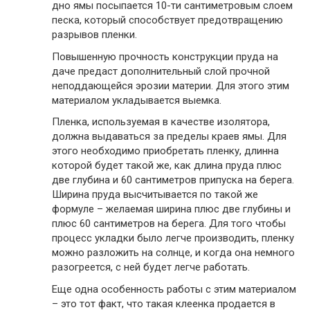
дно ямы посыпается 10-ти сантиметровым слоем
песка, который способствует предотвращению
разрывов пленки.
Повышенную прочность конструкции пруда на
даче предаст дополнительный слой прочной
неподдающейся эрозии материи. Для этого этим
материалом укладывается выемка.
Пленка, используемая в качестве изолятора,
должна выдаваться за пределы краев ямы. Для
этого необходимо приобретать пленку, длинна
которой будет такой же, как длина пруда плюс
две глубина и 60 сантиметров припуска на берега.
Ширина пруда высчитывается по такой же
формуле – желаемая ширина плюс две глубины и
плюс 60 сантиметров на берега. Для того чтобы
процесс укладки было легче производить, пленку
можно разложить на солнце, и когда она немного
разогреется, с ней будет легче работать.
Еще одна особенность работы с этим материалом
– это тот факт, что такая клеенка продается в