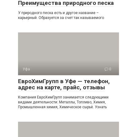
Преимущества природного песка
У природного песка есть и другое название –
карьерный. Образуется за счет так называемого
Уфа
0
ЕвроХимГрупп в Уфе — телефон,
адрес на карте, прайс, отзывы
Компания ЕвроХимГрупп занимается следующими
видами деятельности: Металлы, Топливо, Химия,
Промышленная химия, Химическое сырьё. Узнать