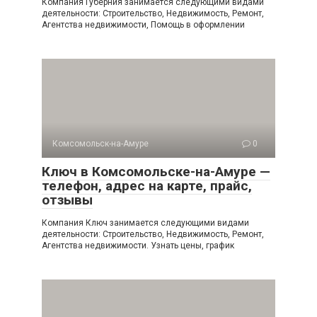
Компания Губерния занимается следующими видами
деятельности: Строительство, Недвижимость, Ремонт,
Агентства недвижимости, Помощь в оформлении
Комсомольск-на-Амуре
0
Ключ в Комсомольске-на-Амуре —
телефон, адрес на карте, прайс,
отзывы
Компания Ключ занимается следующими видами
деятельности: Строительство, Недвижимость, Ремонт,
Агентства недвижимости. Узнать цены, график