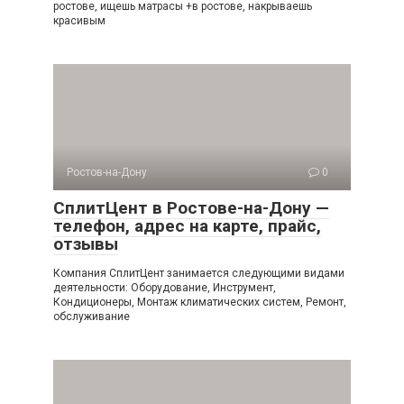
ростове, ищешь матрасы +в ростове, накрываешь
красивым
Ростов-на-Дону
0
СплитЦент в Ростове-на-Дону —
телефон, адрес на карте, прайс,
отзывы
Компания СплитЦент занимается следующими видами
деятельности: Оборудование, Инструмент,
Кондиционеры, Монтаж климатических систем, Ремонт,
обслуживание