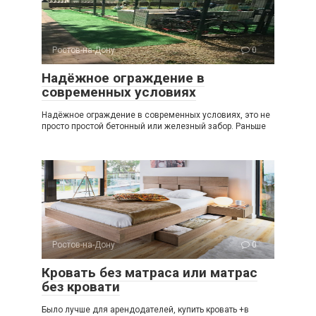
Ростов-на-Дону
0
Надёжное ограждение в
современных условиях
Надёжное ограждение в современных условиях, это не
просто простой бетонный или железный забор. Раньше
Ростов-на-Дону
0
Кровать без матраса или матрас
без кровати
Было лучше для арендодателей, купить кровать +в