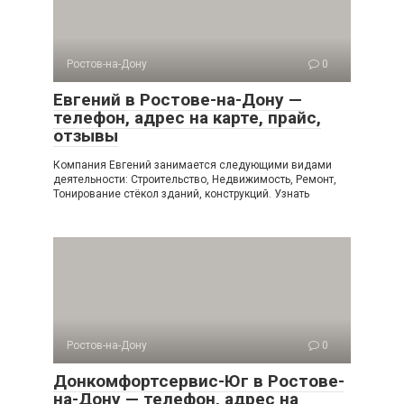
Ростов-на-Дону
0
Евгений в Ростове-на-Дону —
телефон, адрес на карте, прайс,
отзывы
Компания Евгений занимается следующими видами
деятельности: Строительство, Недвижимость, Ремонт,
Тонирование стёкол зданий, конструкций. Узнать
Ростов-на-Дону
0
Донкомфортсервис-Юг в Ростове-
на-Дону — телефон, адрес на