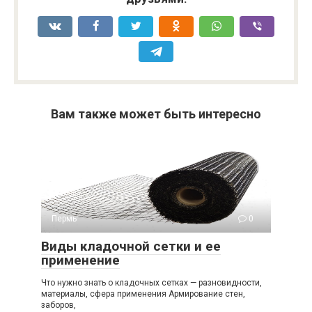
Вам также может быть интересно
Пермь
0
Виды кладочной сетки и ее
применение
Что нужно знать о кладочных сетках — разновидности,
материалы, сфера применения Армирование стен,
заборов,