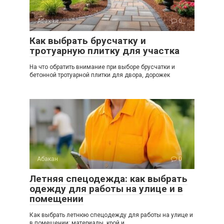
Абакан
0
Как выбрать брусчатку и
тротуарную плитку для участка
На что обратить внимание при выборе брусчатки и
бетонной тротуарной плитки для двора, дорожек
Абакан
0
Летняя спецодежда: как выбрать
одежду для работы на улице и в
помещении
Как выбрать летнюю спецодежду для работы на улице и
в помещении: материалы, крой и