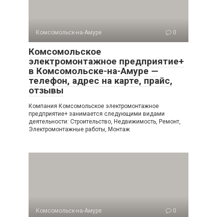
Комсомольск-на-Амуре
0
Комсомольское
электромонтажное предприятие+
в Комсомольске-на-Амуре —
телефон, адрес на карте, прайс,
отзывы
Компания Комсомольское электромонтажное
предприятие+ занимается следующими видами
деятельности: Строительство, Недвижимость, Ремонт,
Электромонтажные работы, Монтаж
Комсомольск-на-Амуре
0