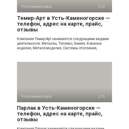
Усть-Каменогорск
0
Темир-Арт в Усть-Каменогорске —
телефон, адрес на карте, прайс,
отзывы
Компания Темир-Арт занимается следующими видами
деятельности: Металлы, Топливо, Химия, Кованые
изделия, Металлоизделия, Системы отопления,
Усть-Каменогорск
0
Парлак в Усть-Каменогорске —
телефон, адрес на карте, прайс,
отзывы
Компания Парлак занимается следующими видами