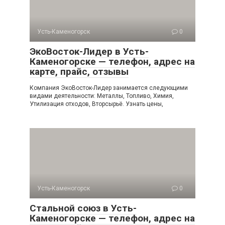
Усть-Каменогорск
0
ЭкоВосток-Лидер в Усть-
Каменогорске — телефон, адрес на
карте, прайс, отзывы
Компания ЭкоВосток-Лидер занимается следующими
видами деятельности: Металлы, Топливо, Химия,
Утилизация отходов, Вторсырьё. Узнать цены,
Усть-Каменогорск
0
Стальной союз в Усть-
Каменогорске — телефон, адрес на