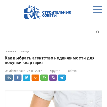
Перейти
к
контенту
Поиск:
Главная страница
Как выбрать агентство недвижимости для
покупки квартиры
Опубликовано:
24.03.2017
Другое
admin