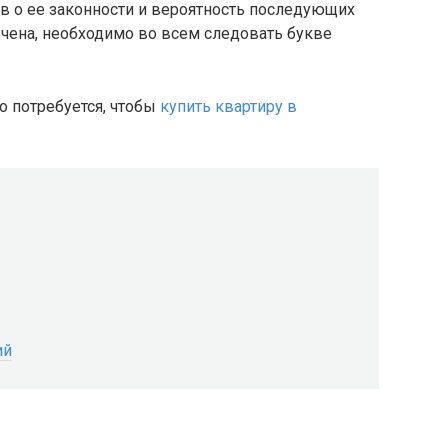
в о ее законности и вероятность последующих
чена, необходимо во всем следовать букве
о потребуется, чтобы
купить квартиру в
ий