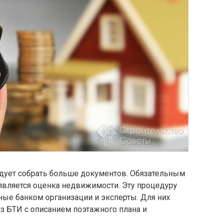
едует собрать больше документов. Обязательным
является оценка недвижимости. Эту процедуру
ные банком организации и эксперты. Для них
з БТИ с описанием поэтажного плана и