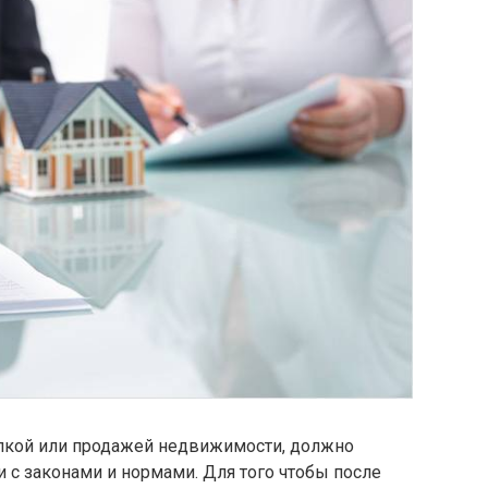
пкой или продажей недвижимости, должно
и с законами и нормами. Для того чтобы после