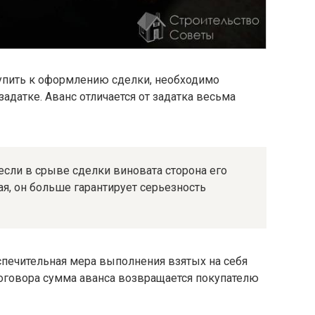
тупить к оформлению сделки, необходимо
адатке. Аванс отличается от задатка весьма
если в срыве сделки виновата сторона его
я, он больше гарантирует серьезность
спечительная мера выполнения взятых на себя
договора сумма аванса возвращается покупателю