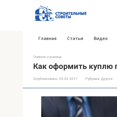
Перейти
к
контенту
Главная
Статьи
Видео
Главная страница
Как оформить куплю
Опубликовано:
05.03.2017
Рубрика:
Другое