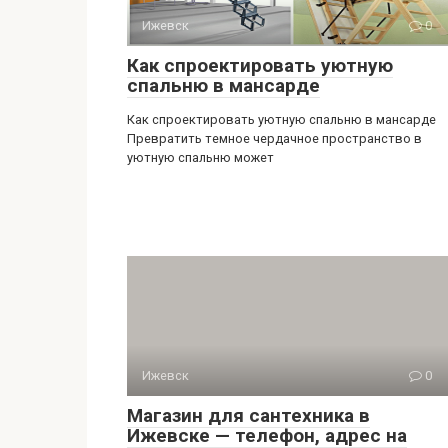
Ижевск
0
Как спроектировать уютную
спальню в мансарде
Как спроектировать уютную спальню в мансарде
Превратить темное чердачное пространство в
уютную спальню может
Ижевск
0
Магазин для сантехника в
Ижевске — телефон, адрес на