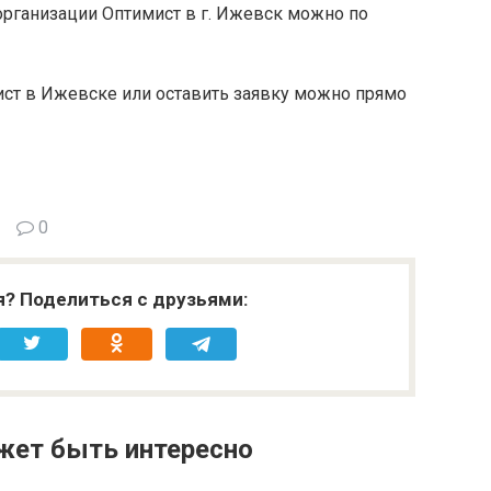
организации Оптимист в г. Ижевск можно по
ист в Ижевске или оставить заявку можно прямо
0
я? Поделиться с друзьями:
жет быть интересно