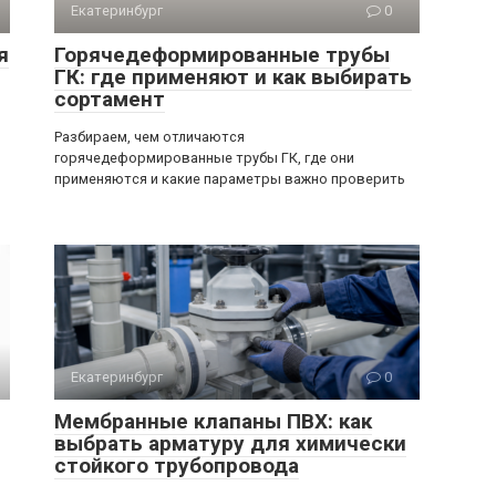
Екатеринбург
0
я
Горячедеформированные трубы
ГК: где применяют и как выбирать
сортамент
Разбираем, чем отличаются
горячедеформированные трубы ГК, где они
применяются и какие параметры важно проверить
Екатеринбург
0
Мембранные клапаны ПВХ: как
выбрать арматуру для химически
стойкого трубопровода