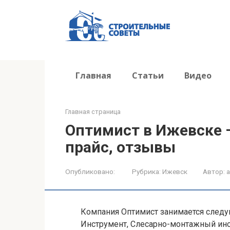
Перейти
к
контенту
Главная
Статьи
Видео
Главная страница
Оптимист в Ижевске —
прайс, отзывы
Опубликовано:
Рубрика:
Ижевск
Автор:
Компания Оптимист занимается следу
Инструмент, Слесарно-монтажный инс