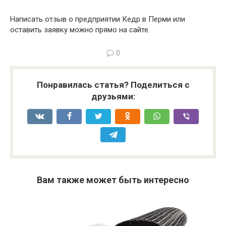
Написать отзыв о предприятии Кедр в Перми или
оставить заявку можно прямо на сайте.
0
Понравилась статья? Поделиться с
друзьями:
Вам также может быть интересно