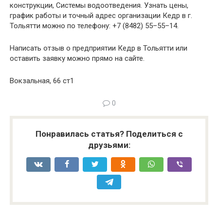
конструкции, Системы водоотведения. Узнать цены,
график работы и точный адрес организации Кедр в г.
Тольятти можно по телефону: +7 (8482) 55–55–14.
Написать отзыв о предприятии Кедр в Тольятти или
оставить заявку можно прямо на сайте.
Вокзальная, 66 ст1
0
Понравилась статья? Поделиться с
друзьями: