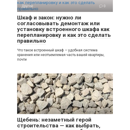
Другое
0
Шкаф и закон: нужно ли
согласовывать демонтаж или
установку встроенного шкафа как
перепланировку и как это сделать
правильно
Что такое встроенный шкаф — удобная система
хранения или неотъемлемая часть вашей квартиры,
почти
Другое
0
Щебень: незаметный герой
строительства — как выбрать,