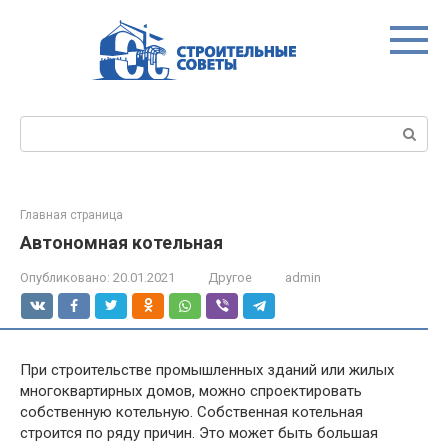
Перейти
к
контенту
Поиск:
Главная страница
Автономная котельная
Опубликовано:
20.01.2021
Другое
admin
При строительстве промышленных зданий или жилых
многоквартирных домов, можно спроектировать
собственную котельную. Собственная котельная
строится по ряду причин. Это может быть большая