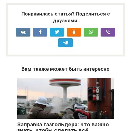
Понравилась статья? Поделиться с
друзьями:
Вам также может быть интересно
Братск
0
Заправка газгольдера: что важно
знать, чтобы сделать всё