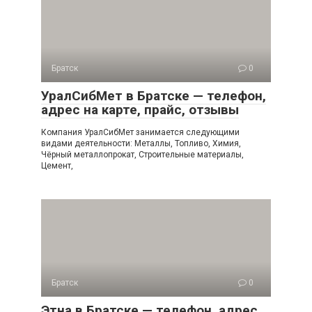
Братск
0
УралСибМет в Братске — телефон,
адрес на карте, прайс, отзывы
Компания УралСибМет занимается следующими
видами деятельности: Металлы, Топливо, Химия,
Чёрный металлопрокат, Строительные материалы,
Цемент,
Братск
0
Этна в Братске — телефон, адрес