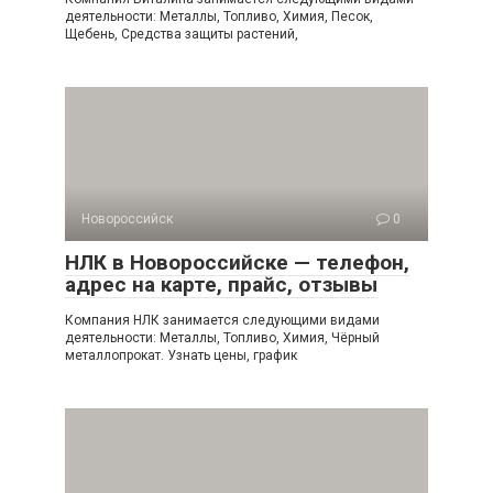
деятельности: Металлы, Топливо, Химия, Песок,
Щебень, Средства защиты растений,
Новороссийск
0
НЛК в Новороссийске — телефон,
адрес на карте, прайс, отзывы
Компания НЛК занимается следующими видами
деятельности: Металлы, Топливо, Химия, Чёрный
металлопрокат. Узнать цены, график