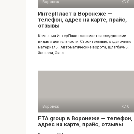
Воронеж
0
ИнтерПласт в Воронеже —
телефон, адрес на карте, прайс,
отзывы
Компания ИнтерПласт занимается следующими
видами деятельности: Строительные, отделочные
материалы, Автоматические ворота, шлагбаумы,
Жалюзи, Окна.
Воронеж
0
FTA group в Воронеже — телефон,
адрес на карте, прайс, отзывы