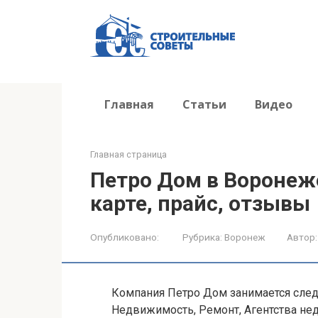
Перейти
к
контенту
Главная
Статьи
Видео
Главная страница
Петро Дом в Воронеже
карте, прайс, отзывы
Опубликовано:
Рубрика:
Воронеж
Автор:
Компания Петро Дом занимается след
Недвижимость, Ремонт, Агентства не