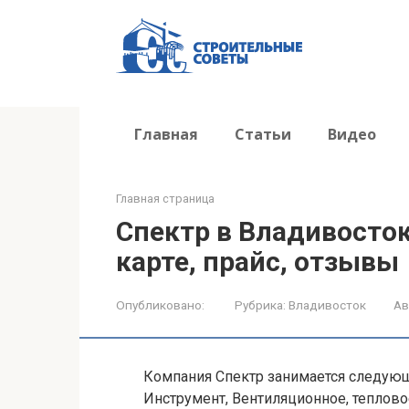
Перейти
к
контенту
Главная
Статьи
Видео
Главная страница
Спектр в Владивосток
карте, прайс, отзывы
Опубликовано:
Рубрика:
Владивосток
Ав
Компания Спектр занимается следующ
Инструмент, Вентиляционное, теплов