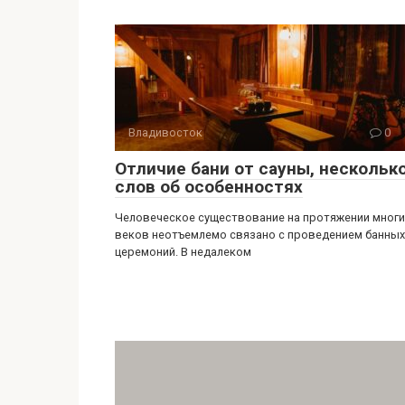
Владивосток
0
Отличие бани от сауны, нескольк
слов об особенностях
Человеческое существование на протяжении многи
веков неотъемлемо связано с проведением банных
церемоний. В недалеком