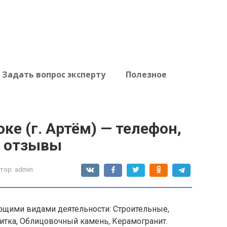
Задать вопрос эксперту
Полезное
ке (г. Артём) — телефон,
, отзывы
тор:
admin
ющими видами деятельности: Строительные,
итка, Облицовочный камень, Керамогранит.