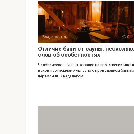
Владивосток
0
Отличие бани от сауны, нескольк
слов об особенностях
Человеческое существование на протяжении многи
веков неотъемлемо связано с проведением банных
церемоний. В недалеком