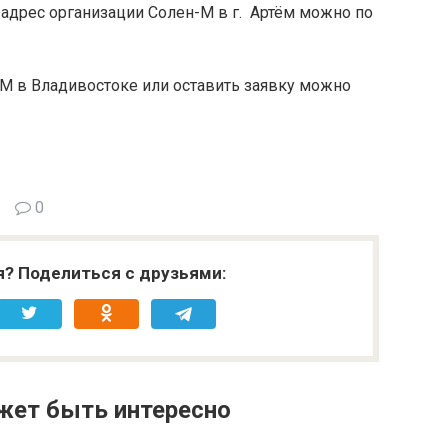
 адрес организации Солен-М в г. Артём можно по
-М в Владивостоке или оставить заявку можно
0
я? Поделиться с друзьями:
жет быть интересно