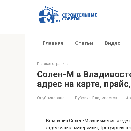
Перейти
к
контенту
Главная
Статьи
Видео
Главная страница
Солен-М в Владивосто
адрес на карте, прайс
Опубликовано:
Рубрика:
Владивосток
Ав
Компания Солен-М занимается следу
отделочные материалы, Тротуарная пл