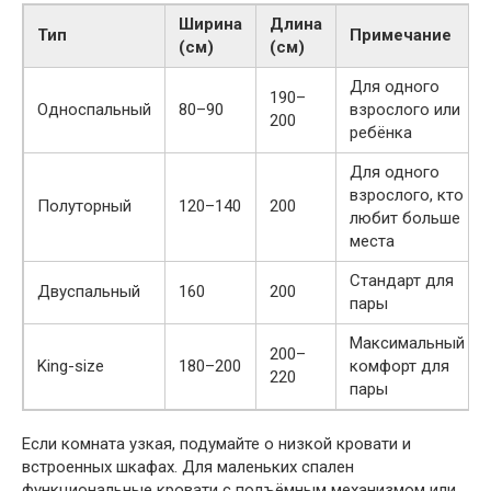
Ширина
Длина
Тип
Примечание
(см)
(см)
Для одного
190–
Односпальный
80–90
взрослого или
200
ребёнка
Для одного
взрослого, кто
Полуторный
120–140
200
любит больше
места
Стандарт для
Двуспальный
160
200
пары
Максимальный
200–
King-size
180–200
комфорт для
220
пары
Если комната узкая, подумайте о низкой кровати и
встроенных шкафах. Для маленьких спален
функциональные кровати с подъёмным механизмом или