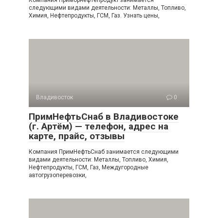
Компания Приморнефтепродукт занимается
следующими видами деятельности: Металлы, Топливо,
Химия, Нефтепродукты, ГСМ, Газ. Узнать цены,
Владивосток
0
ПримНефтьСнаб в Владивостоке
(г. Артём) — телефон, адрес на
карте, прайс, отзывы
Компания ПримНефтьСнаб занимается следующими
видами деятельности: Металлы, Топливо, Химия,
Нефтепродукты, ГСМ, Газ, Междугородные
автогрузоперевозки,