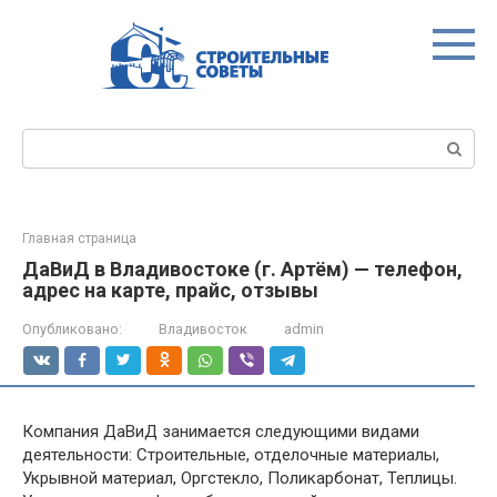
Перейти
к
контенту
Поиск:
Главная страница
ДаВиД в Владивостоке (г. Артём) — телефон,
адрес на карте, прайс, отзывы
Опубликовано:
Владивосток
admin
Компания ДаВиД занимается следующими видами
деятельности: Строительные, отделочные материалы,
Укрывной материал, Оргстекло, Поликарбонат, Теплицы.