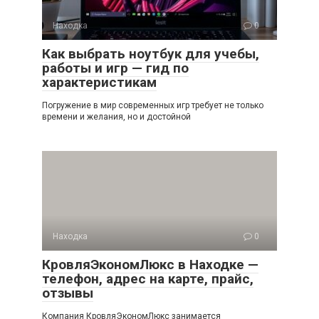
Находка
0
Как выбрать ноутбук для учебы,
работы и игр — гид по
характеристикам
Погружение в мир современных игр требует не только
времени и желания, но и достойной
Находка
0
КровляЭкономЛюкс в Находке —
телефон, адрес на карте, прайс,
отзывы
Компания КровляЭкономЛюкс занимается