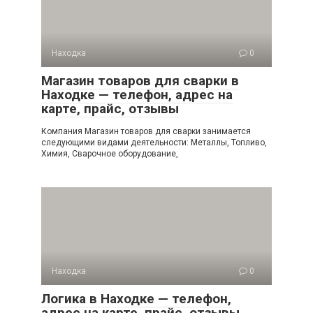
Находка
0
Магазин товаров для сварки в
Находке — телефон, адрес на
карте, прайс, отзывы
Компания Магазин товаров для сварки занимается
следующими видами деятельности: Металлы, Топливо,
Химия, Сварочное оборудование,
Находка
0
Логика в Находке — телефон,
адрес на карте, прайс, отзывы