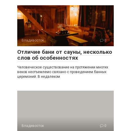
Владивосток
0
Отличие бани от сауны, несколько
слов об особенностях
Человеческое существование на протяжении многих
веков неотъемлемо связано с проведением банных
церемоний. В недалеком
Владивосток
0