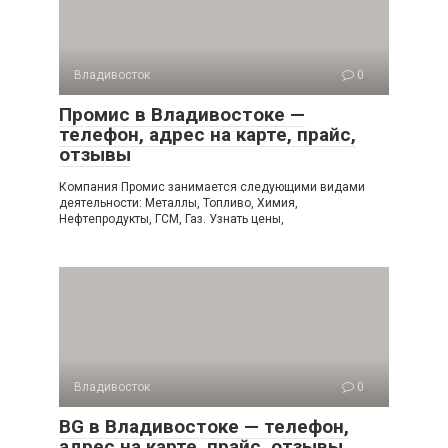
Владивосток
0
Промис в Владивостоке —
телефон, адрес на карте, прайс,
отзывы
Компания Промис занимается следующими видами
деятельности: Металлы, Топливо, Химия,
Нефтепродукты, ГСМ, Газ. Узнать цены,
Владивосток
0
BG в Владивостоке — телефон,
адрес на карте, прайс, отзывы