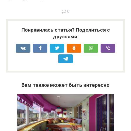
0
Понравилась статья? Поделиться с
друзьями:
Вам также может быть интересно
Казань
1