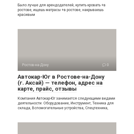
Было лучше для арендодателей, купить кровать +в
ростове, ищешь матрасы +в ростове, накрываешь
красивым
Ростов-на-Дону
0
Автокар-Юг в Ростове-на-Дону
(г. Аксай) — телефон, адрес на
карте, прайс, отзывы
Компания Автокар-Юг занимается следующими видами
деятельности: Оборудование, Инструмент, Техника для
склада, Вспомогательные устройства, Спецтехника,