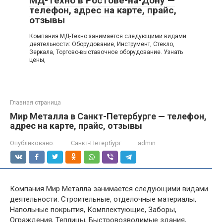
МД-Техно в Ростове-на-Дону —
телефон, адрес на карте, прайс,
отзывы
Компания МД-Техно занимается следующими видами
деятельности: Оборудование, Инструмент, Стекло,
Зеркала, Торгово-выставочное оборудование. Узнать
цены,
Главная страница
Мир Металла в Санкт-Петербурге — телефон,
адрес на карте, прайс, отзывы
Опубликовано:
Санкт-Петербург
admin
Компания Мир Металла занимается следующими видами
деятельности: Строительные, отделочные материалы,
Напольные покрытия, Комплектующие, Заборы,
Ограждения, Теплицы, Быстровозводимые здания,