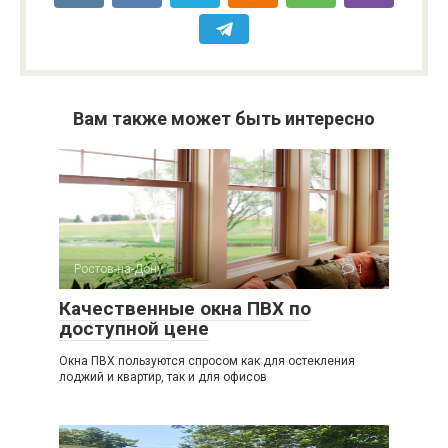
Вам также может быть интересно
Ростов-на-Дону
1
Качественные окна ПВХ по
доступной цене
Окна ПВХ пользуются спросом как для остекления
лоджий и квартир, так и для офисов