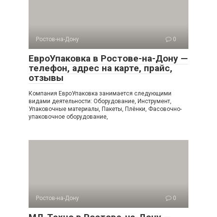
Ростов-на-Дону
0
ЕвроУпаковка в Ростове-на-Дону —
телефон, адрес на карте, прайс,
отзывы
Компания ЕвроУпаковка занимается следующими
видами деятельности: Оборудование, Инструмент,
Упаковочные материалы, Пакеты, Плёнки, Фасовочно-
упаковочное оборудование,
Ростов-на-Дону
0