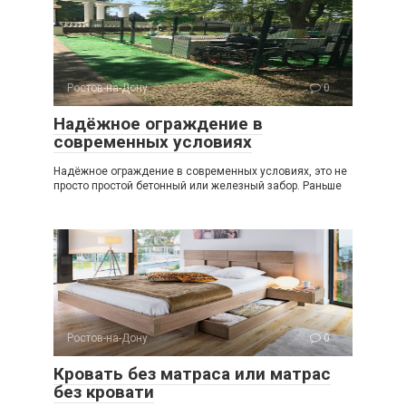
Ростов-на-Дону
0
Надёжное ограждение в
современных условиях
Надёжное ограждение в современных условиях, это не
просто простой бетонный или железный забор. Раньше
Ростов-на-Дону
0
Кровать без матраса или матрас
без кровати