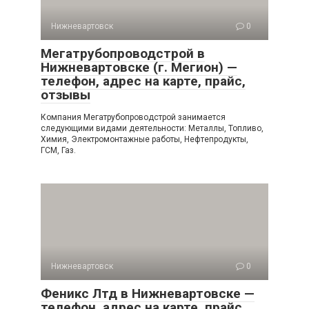
Нижневартовск
0
Мегатрубопроводстрой в
Нижневартовске (г. Мегион) —
телефон, адрес на карте, прайс,
отзывы
Компания Мегатрубопроводстрой занимается
следующими видами деятельности: Металлы, Топливо,
Химия, Электромонтажные работы, Нефтепродукты,
ГСМ, Газ.
Нижневартовск
0
Феникс Лтд в Нижневартовске —
телефон, адрес на карте, прайс,