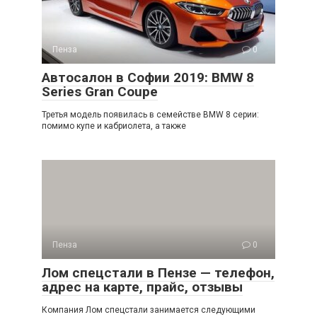
Пенза
0
Автосалон в Софии 2019: BMW 8
Series Gran Coupe
Третья модель появилась в семействе BMW 8 серии:
помимо купе и кабриолета, а также
Пенза
0
Лом спецстали в Пензе — телефон,
адрес на карте, прайс, отзывы
Компания Лом спецстали занимается следующими