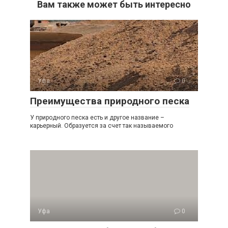
Вам также может быть интересно
Уфа
0
Преимущества природного песка
У природного песка есть и другое название –
карьерный. Образуется за счет так называемого
Уфа
0