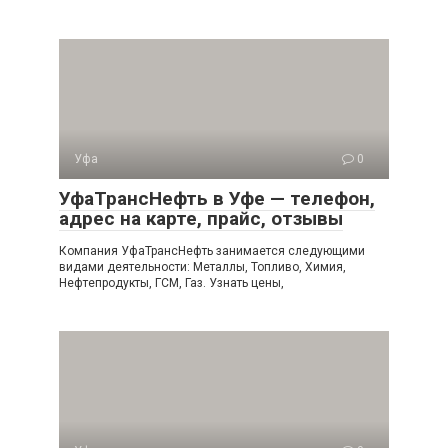
Уфа
0
УфаТрансНефть в Уфе — телефон,
адрес на карте, прайс, отзывы
Компания УфаТрансНефть занимается следующими
видами деятельности: Металлы, Топливо, Химия,
Нефтепродукты, ГСМ, Газ. Узнать цены,