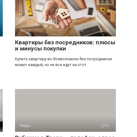
Тверь
0
Квартиры без посредников: плюсы
и минусы покупки
Купить квартиру во Всеволожске без посредников
может каждый, но не все идут на этот
Тверь
0