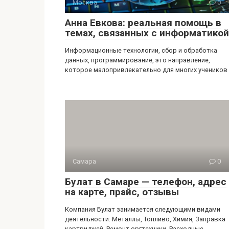
Москва
0
Анна Евкова: реальная помощь в
темах, связанных с информатикой
Информационные технологии, сбор и обработка
данных, программирование, это направление,
которое малопривлекательно для многих учеников
Самара
0
Булат в Самаре — телефон, адрес
на карте, прайс, отзывы
Компания Булат занимается следующими видами
деятельности: Металлы, Топливо, Химия, Заправка
картриджей, Ремонт оргтехники, Расходные