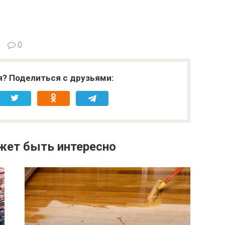
0
я? Поделиться с друзьями:
жет быть интересно