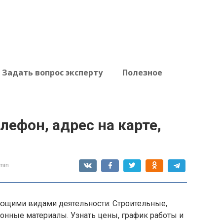
Задать вопрос эксперту
Полезное
лефон, адрес на карте,
min
ющими видами деятельности: Строительные,
онные материалы. Узнать цены, график работы и