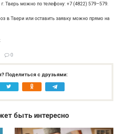
г. Тверь можно по телефону: +7 (4822) 579–579.
оз в Твери или оставить заявку можно прямо на
ж
0
я? Поделиться с друзьями:
жет быть интересно