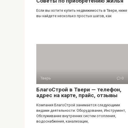
Советы по приобретению жилья
Если вы хотите купить недвижимость в Твери, ниже
вы найдете несколько простых шагов, как
Тверь
0
БлагоСтрой в Твери — телефон,
адрес на карте, прайс, отзывы
Компания БлагоСтрой занимается следующими
видами деятельности: Оборудование, Инструмент,
Обслуживание внутренних систем отопления,
водоснабжения, канализации,