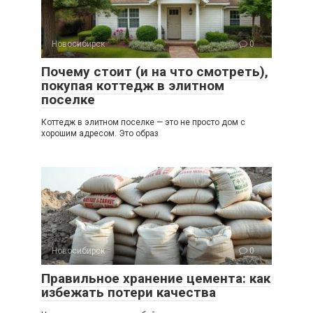
Новосибирск
0
Почему стоит (и на что смотреть),
покупая коттедж в элитном
поселке
Коттедж в элитном поселке — это не просто дом с
хорошим адресом. Это образ
Новосибирск
0
Правильное хранение цемента: как
избежать потери качества