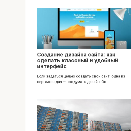
Тверь
0
Создание дизайна сайта: как
сделать классный и удобный
интерфейс
Если задаться целью создать свой сайт, одна из
первых задач — продумать дизайн. Он