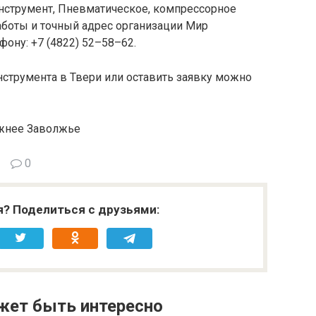
нструмент, Пневматическое, компрессорное
аботы и точный адрес организации Мир
фону: +7 (4822) 52–58–62.
струмента в Твери или оставить заявку можно
ижнее Заволжье
0
я? Поделиться с друзьями:
жет быть интересно