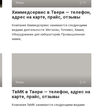
Тверь
0
Химмедсервис в Твери — телефон,
адрес на карте, прайс, отзывы
Компания Химмедсервис занимается следующими
видами деятельности: Металлы, Топливо, Химия,
Оборудование для лабораторий, Промышленная
химия,
Тверь
0
ТвМК в Твери — телефон, адрес на
карте, прайс, отзывы
Компания ТвМК занимается следующими видами