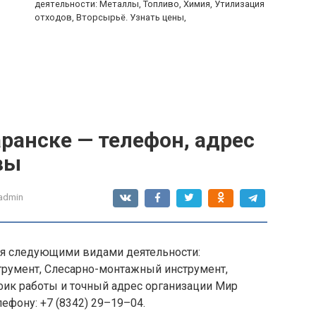
деятельности: Металлы, Топливо, Химия, Утилизация
отходов, Вторсырьё. Узнать цены,
ранске — телефон, адрес
вы
admin
ся следующими видами деятельности:
трумент, Слесарно-монтажный инструмент,
фик работы и точный адрес организации Мир
лефону: +7 (8342) 29–19–04.