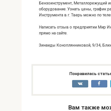
Бензоинструмент, Металлорежущий и
оборудование. Узнать цены, график р
Инструмента в г. Тверь можно по теле
Написать отзыв о предприятии Мир Ин
прямо на сайте.
Зинаиды Коноплянниковой, 9/34, Бл
Понравилась стать
Вам также мо