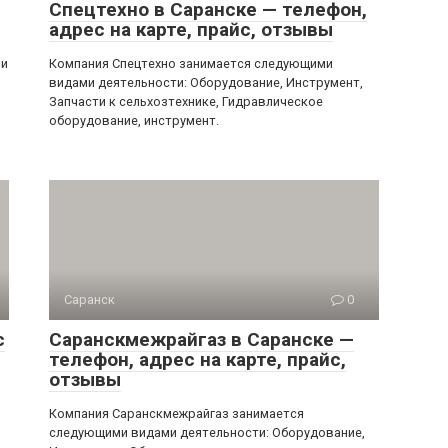
Спецтехно в Саранске — телефон,
адрес на карте, прайс, отзывы
ми
Компания Спецтехно занимается следующими
видами деятельности: Оборудование, Инструмент,
Запчасти к сельхозтехнике, Гидравлическое
оборудование, инструмент.
Саранск
0
с
Саранскмежрайгаз в Саранске —
телефон, адрес на карте, прайс,
отзывы
Компания Саранскмежрайгаз занимается
следующими видами деятельности: Оборудование,