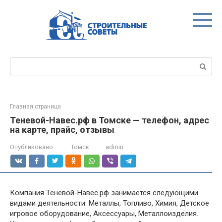
Перейти
к
контенту
Поиск:
Главная страница
Теневой-Навес.рф в Томске — телефон, адрес
на карте, прайс, отзывы
Опубликовано:
Томск
admin
Компания Теневой-Навес.рф занимается следующими
видами деятельности: Металлы, Топливо, Химия, Детское
игровое оборудование, Аксессуары, Металлоизделия.