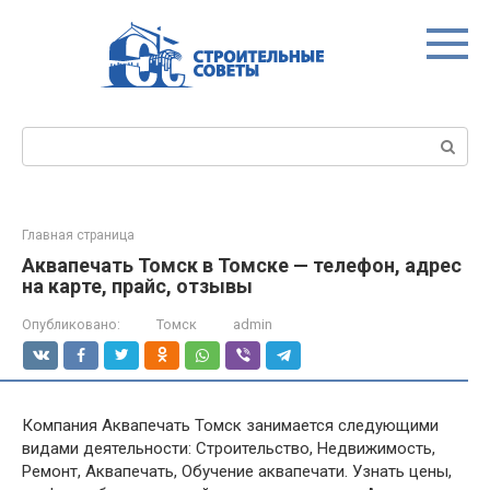
Перейти
к
контенту
Поиск:
Главная страница
Аквапечать Томск в Томске — телефон, адрес
на карте, прайс, отзывы
Опубликовано:
Томск
admin
Компания Аквапечать Томск занимается следующими
видами деятельности: Строительство, Недвижимость,
Ремонт, Аквапечать, Обучение аквапечати. Узнать цены,