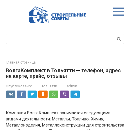
Перейти
к
контенту
Поиск:
Главная страница
ВолгаКомплект в Тольятти — телефон, адрес
на карте, прайс, отзывы
Опубликовано:
Тольятти
admin
Компания ВолгаКомплект занимается следующими
видами деятельности: Металлы, Топливо, Химия,
Металлоизделия, Металлоконструкции для строительства