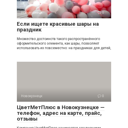
Новокузнецк
0
Если ищете красивые шары на
праздник
Множество достоинств такого распространённого
оформительского элемента, как шары, позволяют
использовать их повсеместно: на праздниках для детей,
Новокузнецк
0
ЦветМетПлюс в Новокузнецке —
телефон, адрес на карте, прайс,
отзывы