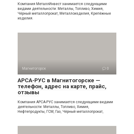
Компания МеталлИнвест занимается следующими
видами деятельности: Металлы, Топливо, Химия,
Чёрный металлопрокат, Металлоизделия, Крепёжные
изделия.
Магнитогорск
0
АРСА-РУС в Магнитогорске —
телефон, адрес на карте, прайс,
отзывы
Компания АРСА-РУС занимается следующими видами
деятельности: Металлы, Топливо, Химия,
Нефтепродукты, ГСМ, Газ, Чёрный металлопрокат,