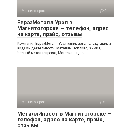
Магнитогорск
0
ЕвразМеталл Урал в
Магнитогорске — телефон, адрес
на карте, прайс, отзывы
Компания ЕвразМеталл Урал занимается следующими
видами деятельности: Металлы, Топливо, Химия,
Чёрный металлопрокат, Материалы для
Магнитогорск
0
МеталлИнвест в Магнитогорске —
телефон, адрес на карте, прайс,
отзывы