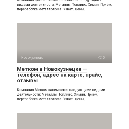
Компания ЦветМетПлюс занимается следующими
видами деятельности: Металлы, Топливо, Химия, Приём,
переработка металлолома. Узнать цены,
Новокузнецк
0
Метком в Новокузнецке —
телефон, адрес на карте, прайс,
отзывы
Компания Метком занимается следующими видами
деятельности: Металлы, Топливо, Химия, Приём,
переработка металлолома. Узнать цены,