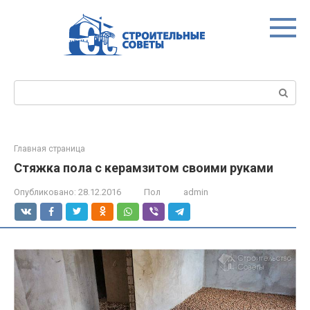
Перейти
к
контенту
Поиск:
Главная страница
Стяжка пола с керамзитом своими руками
Опубликовано:
28.12.2016
Пол
admin