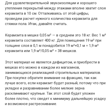
Для удовлетворительной звукоизоляции и хорошего
утепления перекрытий между этажами вполне хватит слоя
керамзита в 10 см. Отталкиваясь от этой цифры,
проведем расчет нужного количества керамзита для
стяжки пола. Итак, давайте считать.
Керамзита в мешке 0,05 м² — в среднем это 18 кг. Вес 1 м³
керамзита составляет 400 кг. Для помещения 19 м² при
толщине слоя в 0,1 м понадобится 19 м²×0,1 м = 1,9 м³
керамзита или 1,9 м³/0,05 м³ = 38 мешков.
Этот материал не является дефицитом, и приобрести в
мешках его можно в каждом из магазинов,
занимающихся реализацией строительных материалов.
При покупке обратите внимание на фракцию, так как
лучше всего, если керамзит будет разный, потому что при
укладке и разравнивании более мелкие зерна
расклинивают крупные. Так этот слой будет уложен
более плотно, что сведет к минимуму дальнейшую усадку
и возможное растрескивание.