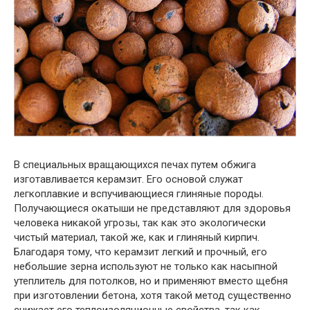
В специальных вращающихся печах путем обжига
изготавливается керамзит. Его основой служат
легкоплавкие и вспучивающиеся глиняные породы.
Получающиеся окатыши не представляют для здоровья
человека никакой угрозы, так как это экологически
чистый материал, такой же, как и глиняный кирпич.
Благодаря тому, что керамзит легкий и прочный, его
небольшие зерна используют не только как насыпной
утеплитель для потолков, но и применяют вместо щебня
при изготовлении бетона, хотя такой метод существенно
снижает его теплоизоляционные свойства, так как