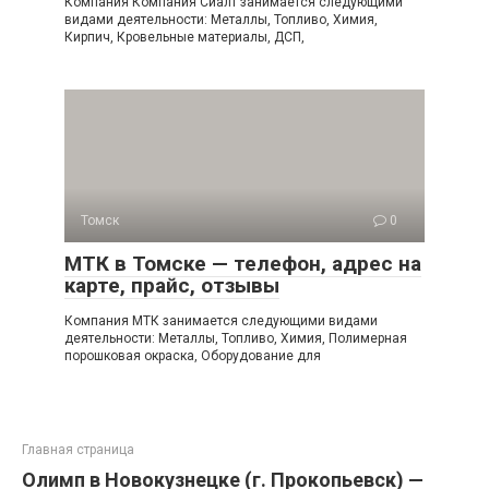
Компания Компания Сиалт занимается следующими
видами деятельности: Металлы, Топливо, Химия,
Кирпич, Кровельные материалы, ДСП,
Томск
0
МТК в Томске — телефон, адрес на
карте, прайс, отзывы
Компания МТК занимается следующими видами
деятельности: Металлы, Топливо, Химия, Полимерная
порошковая окраска, Оборудование для
Главная страница
Олимп в Новокузнецке (г. Прокопьевск) —