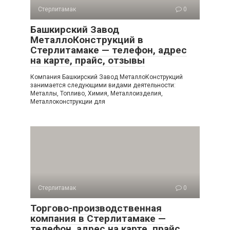
Стерлитамак
0
Башкирский Завод
МеталлоКонструкций в
Стерлитамаке — телефон, адрес
на карте, прайс, отзывы
Компания Башкирский Завод МеталлоКонструкций
занимается следующими видами деятельности:
Металлы, Топливо, Химия, Металлоизделия,
Металлоконструкции для
Стерлитамак
0
Торгово-производственная
компания в Стерлитамаке —
телефон, адрес на карте, прайс,