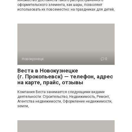
Множество достоинств такого распространённого
оформительского элемента, как шары, позволяют
использовать их повсеместно: на праздниках для детей,
Новокузнецк
0
Веста в Новокузнецке
(г. Прокопьевск) — телефон, адрес
на карте, прайс, отзывы
Компания Веста занимается следующими видами
деятельности: Строительство, Недвижимость, Ремонт,
Агентства недвижимости, Оформление недвижимости,
земли,