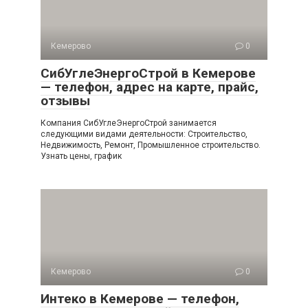
Кемерово
0
СибУглеЭнергоСтрой в Кемерове
— телефон, адрес на карте, прайс,
отзывы
Компания СибУглеЭнергоСтрой занимается
следующими видами деятельности: Строительство,
Недвижимость, Ремонт, Промышленное строительство.
Узнать цены, график
Кемерово
0
Интеко в Кемерове — телефон,