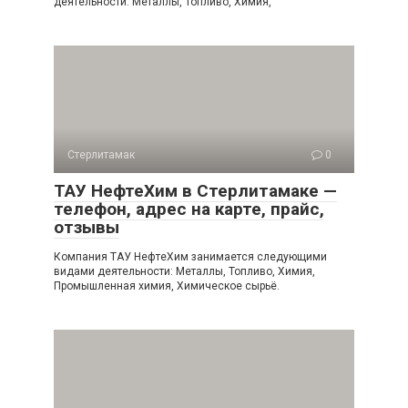
деятельности: Металлы, Топливо, Химия,
Стерлитамак
0
ТАУ НефтеХим в Стерлитамаке —
телефон, адрес на карте, прайс,
отзывы
Компания ТАУ НефтеХим занимается следующими
видами деятельности: Металлы, Топливо, Химия,
Промышленная химия, Химическое сырьё.