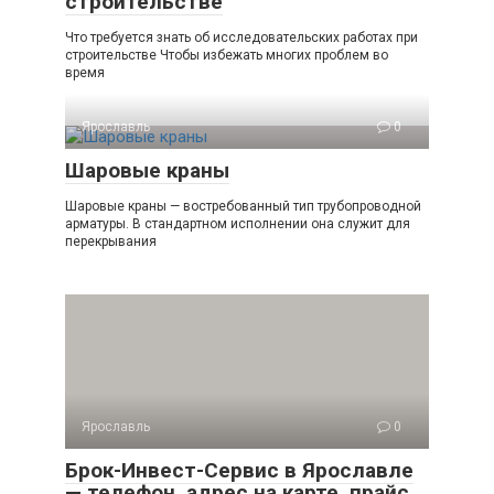
строительстве
Что требуется знать об исследовательских работах при
строительстве Чтобы избежать многих проблем во
время
Ярославль
0
Шаровые краны
Шаровые краны — востребованный тип трубопроводной
арматуры. В стандартном исполнении она служит для
перекрывания
Ярославль
0
Брок-Инвест-Сервис в Ярославле
— телефон, адрес на карте, прайс,