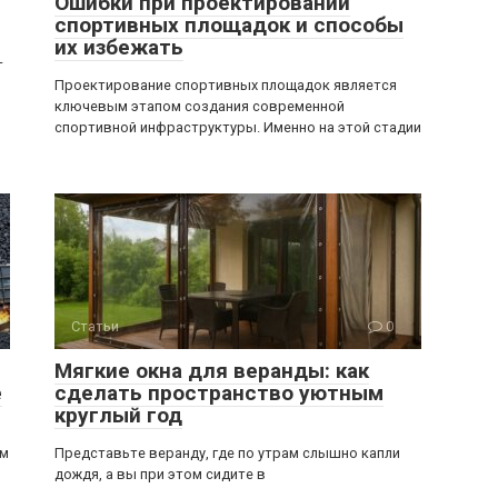
Ошибки при проектировании
спортивных площадок и способы
их избежать
—
Проектирование спортивных площадок является
ключевым этапом создания современной
спортивной инфраструктуры. Именно на этой стадии
Статьи
0
Мягкие окна для веранды: как
е
сделать пространство уютным
круглый год
ом
Представьте веранду, где по утрам слышно капли
дождя, а вы при этом сидите в