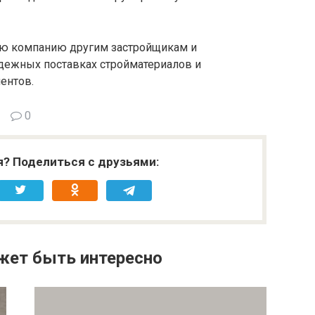
ю компанию другим застройщикам и
дежных поставках стройматериалов и
ентов.
0
я? Поделиться с друзьями:
жет быть интересно