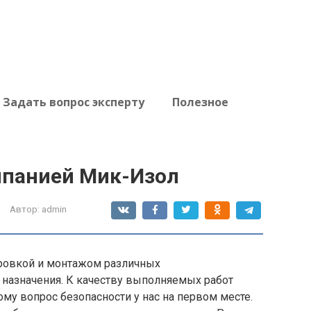
Задать вопрос эксперту
Полезное
мпанией Мик-Изол
Автор:
admin
ировкой и монтажом различных
назначения. К качеству выполняемых работ
ому вопрос безопасности у нас на первом месте.