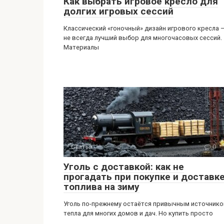
Как выбрать игровое кресло для
долгих игровых сессий
Классический «гоночный» дизайн игрового кресла 
не всегда лучший выбор для многочасовых сессий.
Материалы
Статьи
0
Уголь с доставкой: как не
прогадать при покупке и доставк
топлива на зиму
Уголь по-прежнему остаётся привычным источник
тепла для многих домов и дач. Но купить просто