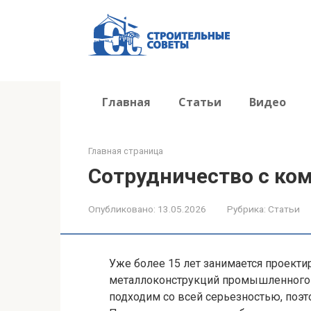
Перейти
к
контенту
Главная
Статьи
Видео
Главная страница
Сотрудничество с ко
Опубликовано:
13.05.2026
Рубрика:
Статьи
Уже более 15 лет занимается проект
металлоконструкций промышленного 
подходим со всей серьезностью, поэт