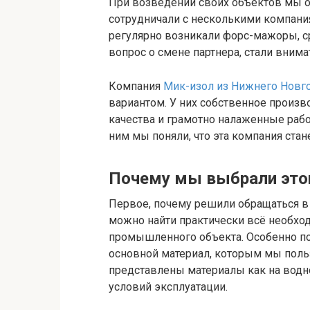
При возведении своих объектов мы о
сотрудничали с несколькими компани
регулярно возникали форс-мажоры, с
вопрос о смене партнера, стали вним
Компания
Мик-изол из Нижнего Новг
вариантом. У них собственное произв
качества и грамотно налаженные раб
ним мы поняли, что эта компания ст
Почему мы выбрали это
Первое, почему решили обращаться 
можно найти практически всё необхо
промышленного объекта. Особенно по
основной материал, которым мы поль
представлены материалы как на водно
условий эксплуатации.