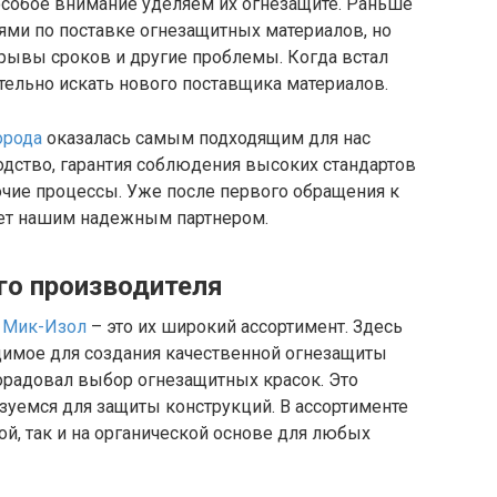
собое внимание уделяем их огнезащите. Раньше
ями по поставке огнезащитных материалов, но
рывы сроков и другие проблемы. Когда встал
ательно искать нового поставщика материалов.
орода
оказалась самым подходящим для нас
одство, гарантия соблюдения высоких стандартов
очие процессы. Уже после первого обращения к
анет нашим надежным партнером.
го производителя
в
Мик-Изол
– это их широкий ассортимент. Здесь
димое для создания качественной огнезащиты
радовал выбор огнезащитных красок. Это
зуемся для защиты конструкций. В ассортименте
й, так и на органической основе для любых