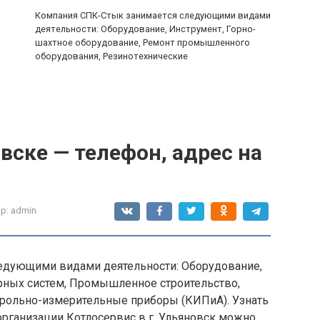
Компания СПК-Стык занимается следующими видами
деятельности: Оборудование, Инструмент, Горно-
шахтное оборудование, Ремонт промышленного
оборудования, Резинотехнические
вске — телефон, адрес на
р:
admin
едующими видами деятельности: Оборудование,
рных систем, Промышленное строительство,
трольно-измерительные приборы (КИПиА). Узнать
организации Котлосервис в г. Ульяновск можно