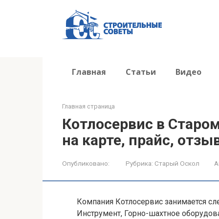
Перейти
к
контенту
Главная
Статьи
Видео
Главная страница
Котлосервис в Старом
на карте, прайс, отзы
Опубликовано:
Рубрика:
Старый Оскол
А
Компания Котлосервис занимается сл
Инструмент, Горно-шахтное оборудова