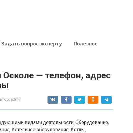
Задать вопрос эксперту
Полезное
 Осколе — телефон, адрес
вы
втор:
admin
едующими видами деятельности: Оборудование,
ние, Котельное оборудование, Котлы,