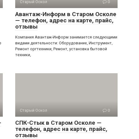
Старый Оскол
0
Авантаж-Информ в Старом Осколе
— телефон, адрес на карте, прайс,
отзывы
Компания Авантаж-Информ занимается следующими
е
видами деятельности: Оборудование, Инструмент,
Ремонт оргтехники, Ремонт, установка бытовой
техники,
Старый Оскол
0
—
СПК-Стык в Старом Осколе —
телефон, адрес на карте, прайс,
отзывы