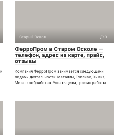
Старый Оскол
0
ФерроПром в Старом Осколе —
телефон, адрес на карте, прайс,
отзывы
ми
Компания ФерроПром занимается следующими
видами деятельности: Металлы, Топливо, Химия,
Металлообработка. Узнать цены, график работы