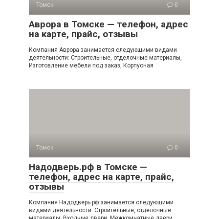
Томск
0
Аврора в Томске — телефон, адрес
на карте, прайс, отзывы
Компания Аврора занимается следующими видами
деятельности: Строительные, отделочные материалы,
Изготовление мебели под заказ, Корпусная
Томск
0
Надодверь.рф в Томске —
телефон, адрес на карте, прайс,
отзывы
Компания Надодверь.рф занимается следующими
видами деятельности: Строительные, отделочные
материалы, Входные двери, Межкомнатные двери,