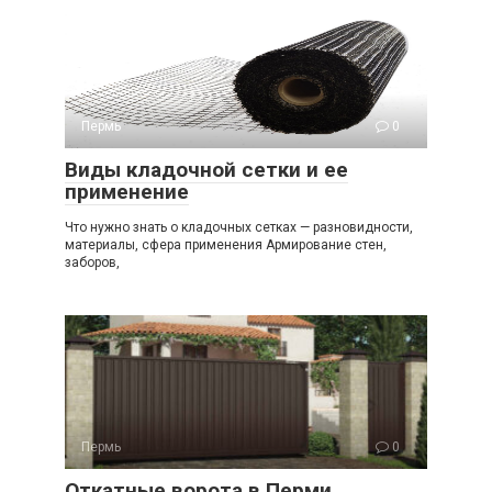
Пермь
0
Виды кладочной сетки и ее
применение
Что нужно знать о кладочных сетках — разновидности,
материалы, сфера применения Армирование стен,
заборов,
Пермь
0
Откатные ворота в Перми