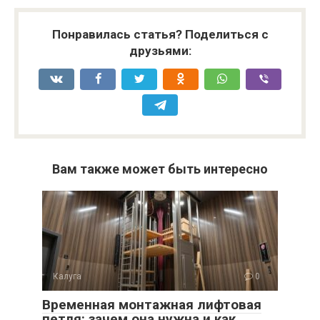
Понравилась статья? Поделиться с
друзьями:
Вам также может быть интересно
Калуга
0
Временная монтажная лифтовая
петля: зачем она нужна и как