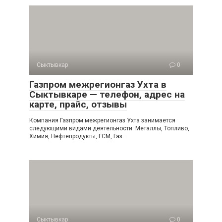
Сыктывкар
0
Газпром межрегионгаз Ухта в
Сыктывкаре — телефон, адрес на
карте, прайс, отзывы
Компания Газпром межрегионгаз Ухта занимается
следующими видами деятельности: Металлы, Топливо,
Химия, Нефтепродукты, ГСМ, Газ.
Сыктывкар
0