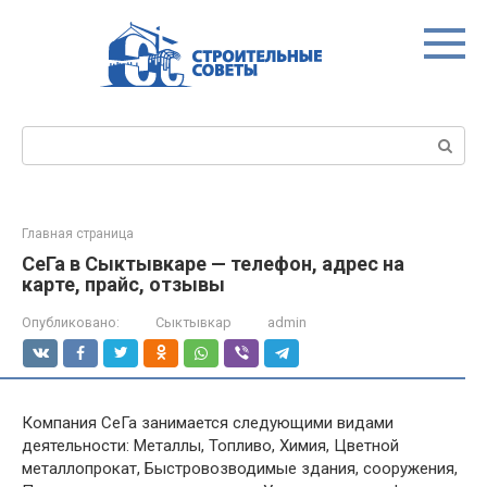
Перейти
к
контенту
Поиск:
Главная страница
СеГа в Сыктывкаре — телефон, адрес на
карте, прайс, отзывы
Опубликовано:
Сыктывкар
admin
Компания СеГа занимается следующими видами
деятельности: Металлы, Топливо, Химия, Цветной
металлопрокат, Быстровозводимые здания, сооружения,