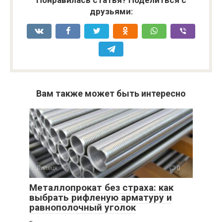
Понравилась статья? Поделиться с
друзьями:
Вам также может быть интересно
Липецк
0
Металлопрокат без страха: как
выбрать рифленую арматуру и
равнополочный уголок