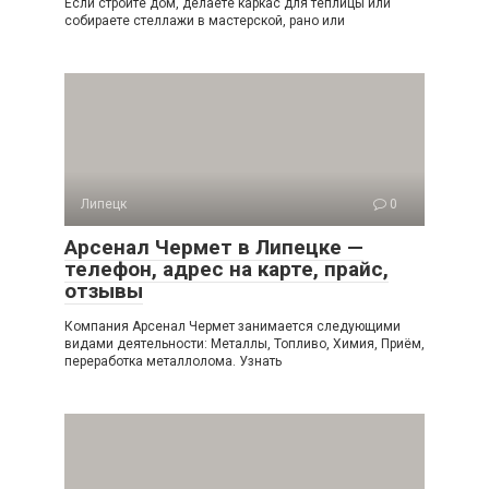
Если строите дом, делаете каркас для теплицы или
собираете стеллажи в мастерской, рано или
Липецк
0
Арсенал Чермет в Липецке —
телефон, адрес на карте, прайс,
отзывы
Компания Арсенал Чермет занимается следующими
видами деятельности: Металлы, Топливо, Химия, Приём,
переработка металлолома. Узнать