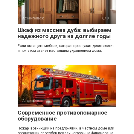
Архангельск
0
Шкаф из массива дуба: выбираем
надежного друга на долгие годы
Если вы ищете мебель, которая прослужит десятилетия
и при этом станет настоящим украшением дома,
Архангельск
0
Современное противопожарное
оборудование
Пожар, возникший на предприятии, в частном доме или
организации способен повлечь огромные финансовые