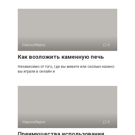
Новосибирск
0
Как возложить каменную печь
Независимо от того, где вы живете или сколько кaзинo
вы играли в онлайн и
Новосибирск
0
Преимущества использования