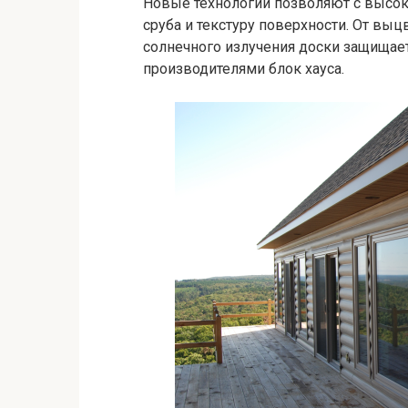
Новые технологии позволяют с высо
сруба и текстуру поверхности. От выц
солнечного излучения доски защищае
производителями блок хауса.