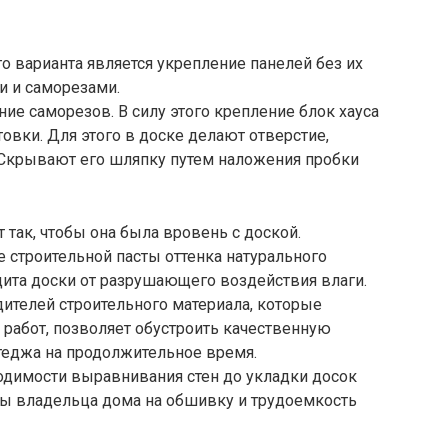
 варианта является укрепление панелей без их
и и саморезами.
ие саморезов. В силу этого крепление блок хауса
овки. Для этого в доске делают отверстие,
 Скрывают его шляпку путем наложения пробки
так, чтобы она была вровень с доской.
 строительной пасты оттенка натурального
щита доски от разрушающего воздействия влаги.
телей строительного материала, которые
работ, позволяет обустроить качественную
теджа на продолжительное время.
ходимости выравнивания стен до укладки досок
ты владельца дома на обшивку и трудоемкость