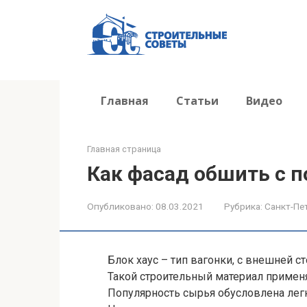
Перейти
к
контенту
Главная
Статьи
Видео
Главная страница
Как фасад обшить с 
Опубликовано:
08.03.2021
Рубрика:
Санкт-Пе
Блок хаус – тип вагонки, с внешней 
Такой строительный материал примен
Популярность сырья обусловлена лег