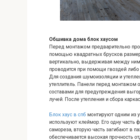
Обшивка дома блок хаусом
Перед монтажом предварительно пров
помощью квадратных брусков размеро
вертикально, выдерживая между ними
проводится при помощи гвоздей либо
Для создания шумоизоляции и утепле
утеплитель. Панели перед монтажом
составами для предупреждения выго
лучей. После утепления и сбора карка
Блок хаус в спб
монтируют одним из у
используют клеймор. Его одну часть
самореза, вторую часть загибают в па
обеспечивается высокая прочность о