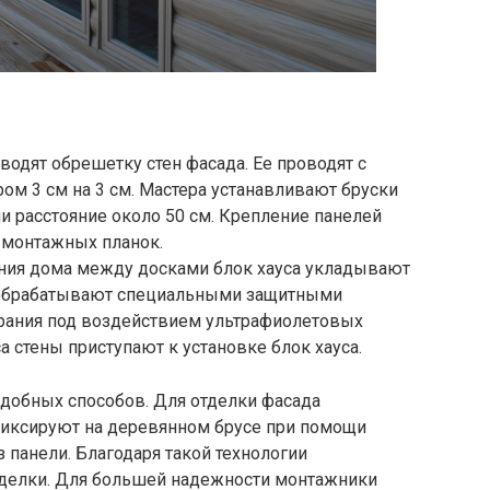
одят обрешетку стен фасада. Ее проводят с
м 3 см на 3 см. Мастера устанавливают бруски
 расстояние около 50 см. Крепление панелей
 монтажных планок.
ния дома между досками блок хауса укладывают
 обрабатывают специальными защитными
рания под воздействием ультрафиолетовых
са стены приступают к установке блок хауса.
добных способов. Для отделки фасада
 фиксируют на деревянном брусе при помощи
з панели. Благодаря такой технологии
тделки. Для большей надежности монтажники