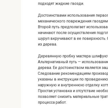
подходят жидкие гвозди.
Достоинствами использования первого
механического повреждения гвоздям
Второй путь предполагает использован
начинают после осуществления подгот
шуруп вкручивают в ее поверхность.
из дерева.
Деревянную пробку мастера шлифуют 
Альтернативный путь — использование
дерева. Ее достоинством является за
Следование рекомендациям производи
указаны в инструкции по проведению 
наружную и внутреннюю отделку кот
Простая установка и отсутствие необ
позволяет снизить материальные тра
процесса работ.