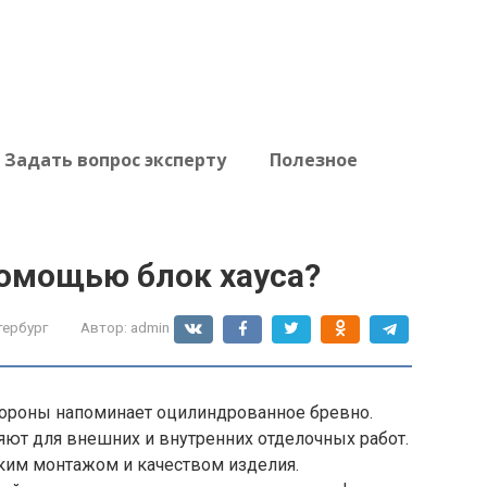
Задать вопрос эксперту
Полезное
помощью блок хауса?
тербург
Автор:
admin
стороны напоминает оцилиндрованное бревно.
яют для внешних и внутренних отделочных работ.
ким монтажом и качеством изделия.