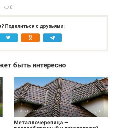
0
я? Поделиться с друзьями:
жет быть интересно
Санкт-Петербург
0
Металлочерепица —