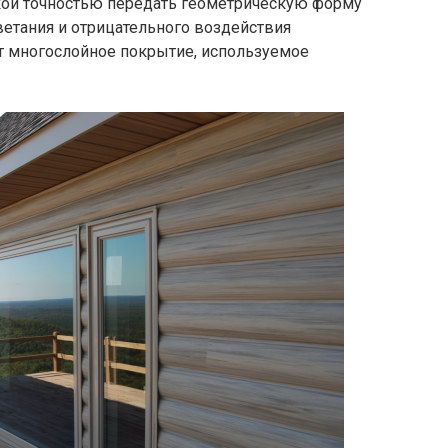
кой точностью передать геометрическую форму
ветания и отрицательного воздействия
т многослойное покрытие, используемое