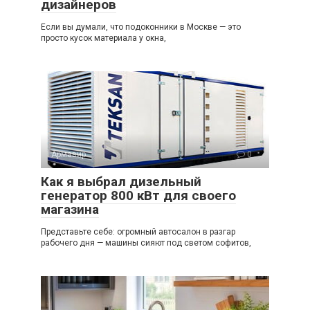
дизайнеров
Если вы думали, что подоконники в Москве — это
просто кусок материала у окна,
Армавир
0
Как я выбрал дизельный
генератор 800 кВт для своего
магазина
Представьте себе: огромный автосалон в разгар
рабочего дня — машины сияют под светом софитов,