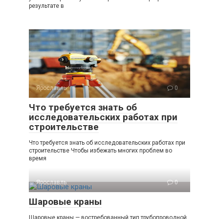
результате в
Ярославль
0
Что требуется знать об
исследовательских работах при
строительстве
Что требуется знать об исследовательских работах при
строительстве Чтобы избежать многих проблем во
время
Ярославль
0
Шаровые краны
Шаровые краны — востребованный тип трубопроводной