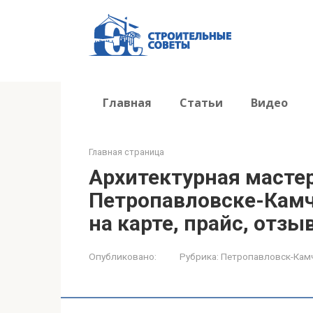
Перейти
к
контенту
Главная
Статьи
Видео
Главная страница
Архитектурная масте
Петропавловске-Камч
на карте, прайс, отзы
Опубликовано:
Рубрика:
Петропавловск-Кам