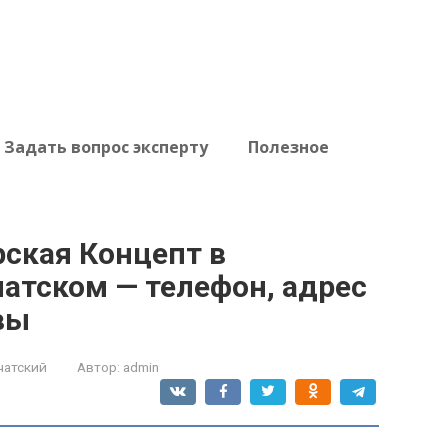
Задать вопрос эксперту
Полезное
рская Концепт в
атском — телефон, адрес
вы
чатский
Автор:
admin