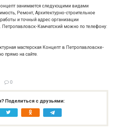
 Концепт занимается следующими видами
имость, Ремонт, Архитектурно-строительное
 работы и точный адрес организации
г. Петропавловск-Камчатский можно по телефону:
ктурная мастерская Концепт в Петропавловске-
о прямо на сайте.
0
я? Поделиться с друзьями: