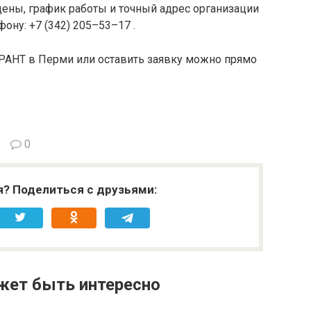
цены, график работы и точный адрес организации
ону: +7 (342) 205–53–17 .
РАНТ в Перми или оставить заявку можно прямо
0
я? Поделиться с друзьями:
жет быть интересно