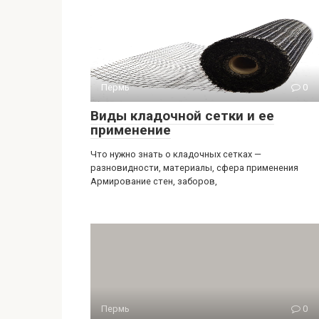
Пермь
0
Виды кладочной сетки и ее
применение
Что нужно знать о кладочных сетках —
разновидности, материалы, сфера применения
Армирование стен, заборов,
Пермь
0