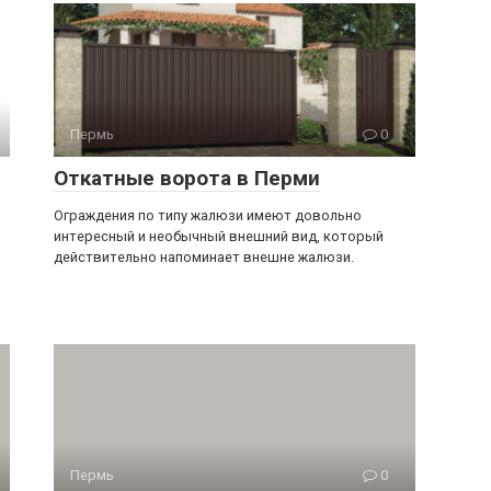
Пермь
0
Откатные ворота в Перми
Ограждения по типу жалюзи имеют довольно
интересный и необычный внешний вид, который
действительно напоминает внешне жалюзи.
Пермь
0