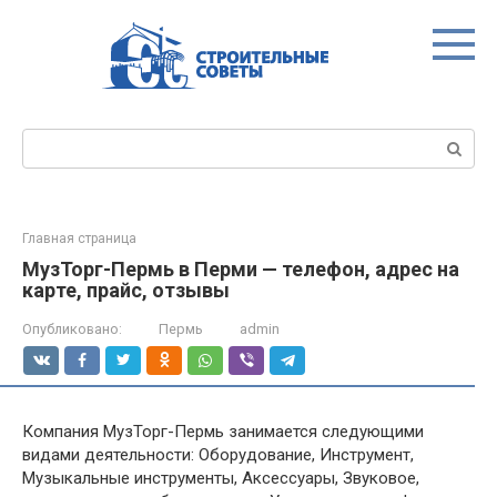
Перейти
к
контенту
Поиск:
Главная страница
МузТорг-Пермь в Перми — телефон, адрес на
карте, прайс, отзывы
Опубликовано:
Пермь
admin
Компания МузТорг-Пермь занимается следующими
видами деятельности: Оборудование, Инструмент,
Музыкальные инструменты, Аксессуары, Звуковое,