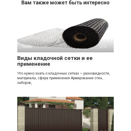
Вам также может быть интересно
Пермь
0
Виды кладочной сетки и ее
применение
Что нужно знать о кладочных сетках — разновидности,
материалы, сфера применения Армирование стен,
заборов,