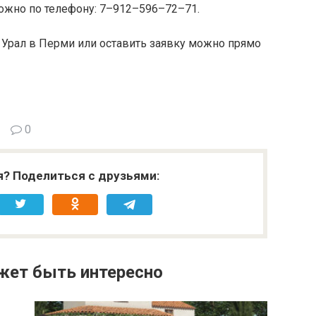
можно по телефону: 7–912–596–72–71.
 Урал в Перми или оставить заявку можно прямо
0
я? Поделиться с друзьями:
жет быть интересно