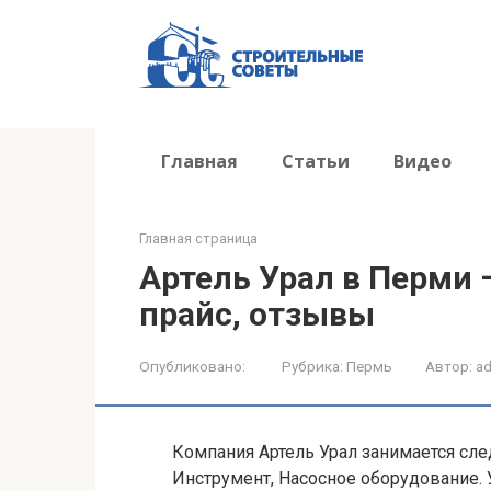
Перейти
к
контенту
Главная
Статьи
Видео
Главная страница
Артель Урал в Перми —
прайс, отзывы
Опубликовано:
Рубрика:
Пермь
Автор:
a
Компания Артель Урал занимается сл
Инструмент, Насосное оборудование. 