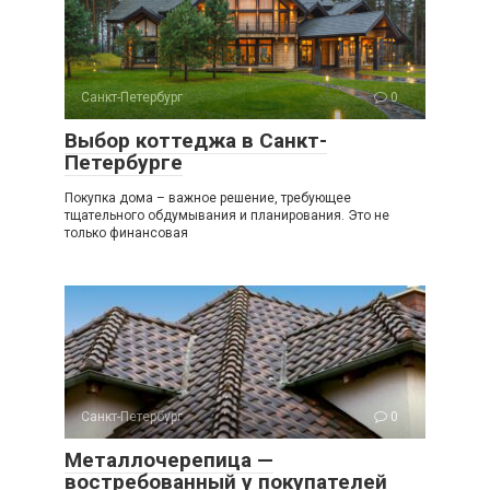
Санкт-Петербург
0
Выбор коттеджа в Санкт-
Петербурге
Покупка дома – важное решение, требующее
тщательного обдумывания и планирования. Это не
только финансовая
Санкт-Петербург
0
Металлочерепица —
востребованный у покупателей