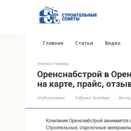
Перейти
к
контенту
Главная
Статьи
Видео
Главная страница
Оренснабстрой в Орен
на карте, прайс, отзы
Опубликовано:
Рубрика:
Оренбург
Автор
Компания Оренснабстрой занимается
Строительные, отделочные материалы